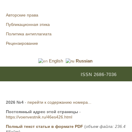
Авторские права
Публикационная этика
Политика антиплагиата
Рецензирование
English
Russian
ISSN 2686-7036
2026 №4
-
перейти к содержанию номера...
Постоянный адрес этой страницы
-
https://voenvestnik.ru/46es426.html
Полный текст статьи в формате PDF
(
объем файла: 236.4
Кбайт
)