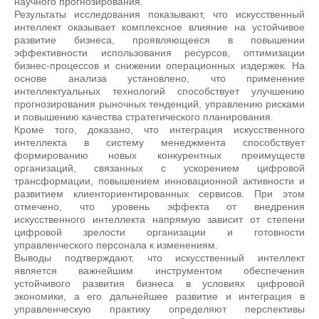
научного прогнозирования.
Результаты исследования показывают, что искусственный
интеллект оказывает комплексное влияние на устойчивое
развитие бизнеса, проявляющееся в повышении
эффективности использования ресурсов, оптимизации
бизнес-процессов и снижении операционных издержек. На
основе анализа установлено, что применение
интеллектуальных технологий способствует улучшению
прогнозирования рыночных тенденций, управлению рисками
и повышению качества стратегического планирования.
Кроме того, доказано, что интеграция искусственного
интеллекта в систему менеджмента способствует
формированию новых конкурентных преимуществ
организаций, связанных с ускорением цифровой
трансформации, повышением инновационной активности и
развитием клиенториентированных сервисов. При этом
отмечено, что уровень эффекта от внедрения
искусственного интеллекта напрямую зависит от степени
цифровой зрелости организации и готовности
управленческого персонала к изменениям.
Выводы подтверждают, что искусственный интеллект
является важнейшим инструментом обеспечения
устойчивого развития бизнеса в условиях цифровой
экономики, а его дальнейшее развитие и интеграция в
управленческую практику определяют перспективы