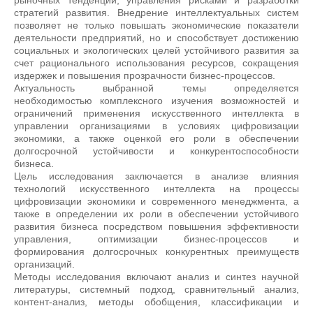
рыночных тенденций, управления рисками и разработки
стратегий развития. Внедрение интеллектуальных систем
позволяет не только повышать экономические показатели
деятельности предприятий, но и способствует достижению
социальных и экологических целей устойчивого развития за
счет рационального использования ресурсов, сокращения
издержек и повышения прозрачности бизнес-процессов.
Актуальность выбранной темы определяется
необходимостью комплексного изучения возможностей и
ограничений применения искусственного интеллекта в
управлении организациями в условиях цифровизации
экономики, а также оценкой его роли в обеспечении
долгосрочной устойчивости и конкурентоспособности
бизнеса.
Цель исследования заключается в анализе влияния
технологий искусственного интеллекта на процессы
цифровизации экономики и современного менеджмента, а
также в определении их роли в обеспечении устойчивого
развития бизнеса посредством повышения эффективности
управления, оптимизации бизнес-процессов и
формирования долгосрочных конкурентных преимуществ
организаций.
Методы исследования включают анализ и синтез научной
литературы, системный подход, сравнительный анализ,
контент-анализ, методы обобщения, классификации и