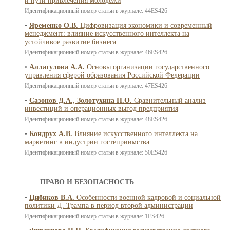
и пути привлечения молодежи
Идентификационный номер статьи в журнале: 44ES426
•
Яременко О.В.
Цифровизация экономики и современный
менеджмент: влияние искусственного интеллекта на
устойчивое развитие бизнеса
Идентификационный номер статьи в журнале: 46ES426
•
Аллагулова А.А.
Основы организации государственного
управления сферой образования Российской Федерации
Идентификационный номер статьи в журнале: 47ES426
•
Сазонов Д.А., Золотухина Н.О.
Сравнительный анализ
инвестиций и операционных выгод предприятия
Идентификационный номер статьи в журнале: 48ES426
•
Кондрух А.В.
Влияние искусственного интеллекта на
маркетинг в индустрии гостеприимства
Идентификационный номер статьи в журнале: 50ES426
ПРАВО И БЕЗОПАСНОСТЬ
•
Цибиков В.А.
Особенности военной кадровой и социальной
политики Д. Трампа в период второй администрации
Идентификационный номер статьи в журнале: 1ES426