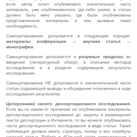
если автор хочет опубликовать значительную часть
материала, уже опубликованного где-либо ранее, в статье
должно быть явно указано, где были опубликованы
представленные материалы и чем вызвана такая
необходимость.
Самоцитирование допускается в следующем порядке:
материалы конференции → научная статья →
монография.
Самоцитирование допускается в
разумных пределах
во
введении (литературный обзор), в описании методов
исследования и в разделе содержащем результаты
исследования.
Самоцитирование НЕ допускается в заключительной части
статьи содержащей выводы и обсуждение полученных в ходе
исследования результатов.
Цитирование своего диссертационного исследования.
Если вы по каким-то причинам не опубликовали материалы
диссертационного исследования до защиты и размещения
текста диссертации в Интернете, то вы можете опубликовать
части диссертационного исследования в виде статьи. Такая
публикация должна иметь структуру, логику и все атрибуты
научной статьи. Работа в бОльшей части совпадающая с