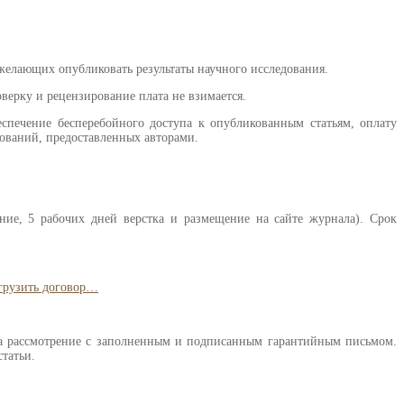
 желающих опубликовать результаты научного исследования.
оверку и рецензирование плата не взимается.
еспечение бесперебойного доступа к опубликованным статьям, оплату
ований, предоставленных авторами.
ние, 5 рабочих дней верстка и размещение на сайте журнала). Срок
грузить договор…
 на рассмотрение с заполненным и подписанным гарантийным письмом.
статьи.