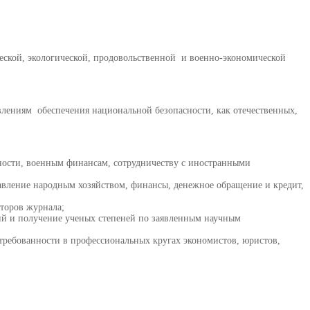
еской, экологической, продовольственной и военно-экономической
влениям обеспечения национальной безопасности, как отечественных,
сности, военным финансам, сотрудничеству с иностранными
равление народным хозяйством, финансы, денежное обращение и кредит,
торов журнала;
ций и получение ученых степеней по заявленным научным
требованности в профессиональных кругах экономистов, юристов,