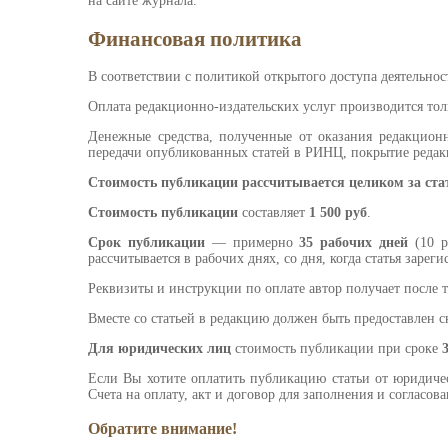
на сайте журнала.
Финансовая политика
В соответствии с политикой открытого доступа деятельно
Оплата редакционно-издательских услуг производится тольк
Денежные средства, полученные от оказания редакционн
передачи опубликованных статей в РИНЦ, покрытие редак
Стоимость публикации рассчитывается целиком за ста
Стоимость публикации
составляет
1 500 руб
.
Срок публикации
— примерно
35 рабочих дней
(10 р
рассчитывается в рабочих днях, со дня, когда статья зарег
Реквизиты и инструкции по оплате автор получает после т
Вместе со статьей в редакцию должен быть предоставлен 
Для юридических лиц
стоимость публикации при сроке
Если Вы хотите оплатить публикацию статьи от юридиче
Счета на оплату, акт и договор для заполнения и согласов
Обратите внимание!