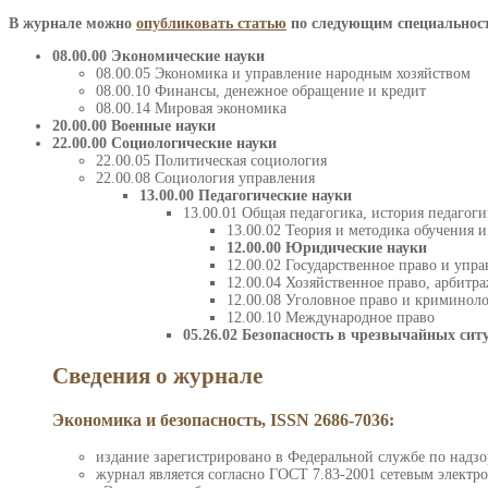
В журнале можно
опубликовать статью
по следующим специальнос
08.00.00 Экономические науки
08.00.05 Экономика и управление народным хозяйством
08.00.10 Финансы, денежное обращение и кредит
08.00.14 Мировая экономика
20.00.00 Военные науки
22.00.00 Социологические науки
22.00.05 Политическая социология
22.00.08 Социология управления
13.00.00 Педагогические науки
13.00.01 Общая педагогика, история педагог
13.00.02 Теория и методика обучения 
12.00.00 Юридические науки
12.00.02 Государственное право и упра
12.00.04 Хозяйственное право, арбитр
12.00.08 Уголовное право и криминоло
12.00.10 Международное право
05.26.02 Безопасность в чрезвычайных сит
Сведения о журнале
Экономика и безопасность, ISSN 2686-7036:
издание зарегистрировано в Федеральной службе по надз
журнал является согласно ГОСТ 7.83-2001 сетевым электр