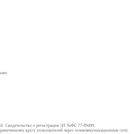
раво
ий. Свидетельство о регистрации ЭЛ №ФС 77-89499;
граниченному кругу пользователей через телекоммуникационные сети;