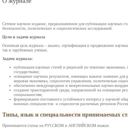
О журнале
Сетевое научное издание, предназначенное для публикации научных с
безопасности, политических и социологических исследований.
Цели и задачи журнала
Основная цель журнала – анализ, сертификация и продвижение научны
так и зарубежных ученых.
Задачи журнала:
публикация научных статей и рецензий по тематике экономики,
государствами;
освещение научных результатов, имеющих важное значение для р
мировая экономика, социология управления, политическая социо
обеспечение международных и межрегиональных научно-координ
создание транспарантной среды, направленной на освещение ре
специальностям;
формирование постоянного устойчивого интереса у научной обще
военных специалистов и социологов различных регионов России
Типы, язык и специальности принимаемых ст
Принимаются статьи на РУССКОМ и АНГЛИЙСКОМ языках.