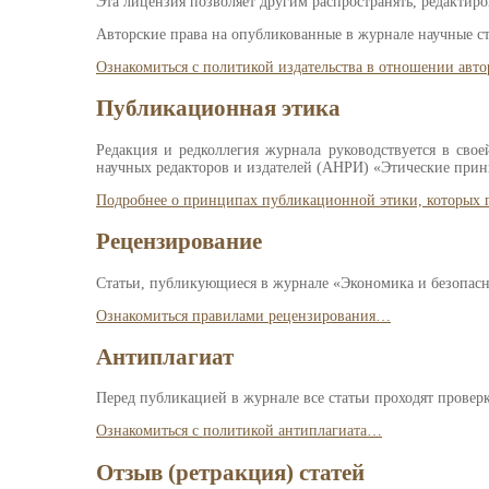
Эта лицензия позволяет другим распространять, редактиро
Авторские права на опубликованные в журнале научные ст
Ознакомиться с политикой издательства в отношении авт
Публикационная этика
Редакция и редколлегия журнала руководствуется в св
научных редакторов и издателей (АНРИ) «Этические при
Подробнее о принципах публикационной этики, которых
Рецензирование
Статьи, публикующиеся в журнале «Экономика и безопасно
Ознакомиться правилами рецензирования…
Антиплагиат
Перед публикацией в журнале все статьи проходят провер
Ознакомиться с политикой антиплагиата…
Отзыв (ретракция) статей