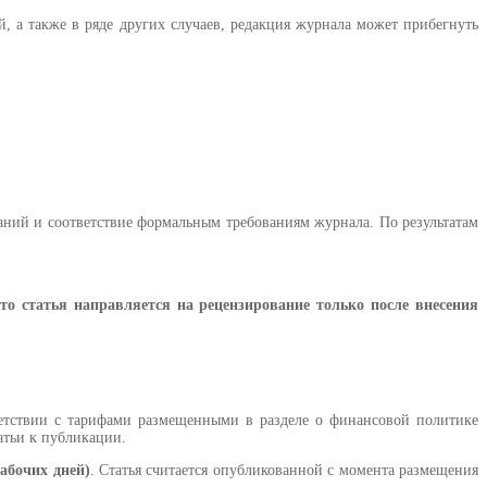
 а также в ряде других случаев, редакция журнала может прибегнуть
ваний и соответствие формальным требованиям журнала. По результатам
о статья направляется на рецензирование только после внесения
ветствии с тарифами размещенными в разделе о финансовой политике
атьи к публикации.
абочих дней)
. Статья считается опубликованной с момента размещения