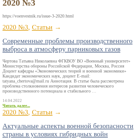
2020 №3
https://voenvestnik.ru/issue-3-2020.html
2020 №3
,
Статьи
→
Современные проблемы производственного
выброса в атмосферу парниковых газов
Чертова Татьяна Николаевна ФГКВОУ ВО «Военный университет»
Министерства обороны Российской Федерации, Москва, Россия
Доцент кафедры «Экономических теорий и военной экономики»
Кандидат экономических наук, доцент E-mail:
tatyana_chertova@mail.ru Аннотация. В статье была рассмотрена
проблема столкновения интересов развития человеческого
производственного потенциала и стабильного …
14.04.2022
Читать далее...
2020 №3
,
Статьи
→
Актуальные аспекты военной безопасности
страны в условиях гибридных войн