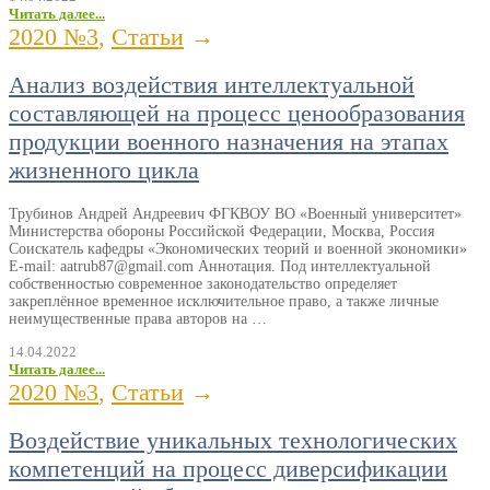
Читать далее...
2020 №3
,
Статьи
→
Анализ воздействия интеллектуальной
составляющей на процесс ценообразования
продукции военного назначения на этапах
жизненного цикла
Трубинов Андрей Андреевич ФГКВОУ ВО «Военный университет»
Министерства обороны Российской Федерации, Москва, Россия
Соискатель кафедры «Экономических теорий и военной экономики»
E-mail: aatrub87@gmail.com Аннотация. Под интеллектуальной
собственностью современное законодательство определяет
закреплённое временное исключительное право, а также личные
неимущественные права авторов на …
14.04.2022
Читать далее...
2020 №3
,
Статьи
→
Воздействие уникальных технологических
компетенций на процесс диверсификации