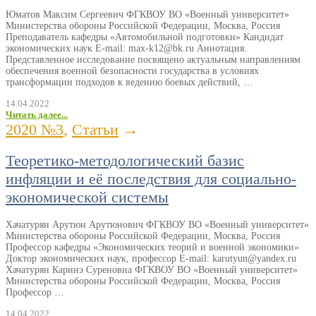
Юматов Максим Сергеевич ФГКВОУ ВО «Военный университет»
Министерства обороны Российской Федерации, Москва, Россия
Преподаватель кафедры «Автомобильной подготовки» Кандидат
экономических наук E-mail: max-k12@bk.ru Аннотация.
Представленное исследование посвящено актуальным направлениям
обеспечения военной безопасности государства в условиях
трансформации подходов к ведению боевых действий, …
14.04.2022
Читать далее...
2020 №3
,
Статьи
→
Теоретико-методологический базис
инфляции и её последствия для социально-
экономической системы
Хачатурян Арутюн Арутюнович ФГКВОУ ВО «Военный университет»
Министерства обороны Российской Федерации, Москва, Россия
Профессор кафедры «Экономических теорий и военной экономики»
Доктор экономических наук, профессор E-mail: karutyun@yandex.ru
Хачатурян Каринэ Суреновна ФГКВОУ ВО «Военный университет»
Министерства обороны Российской Федерации, Москва, Россия
Профессор …
14.04.2022