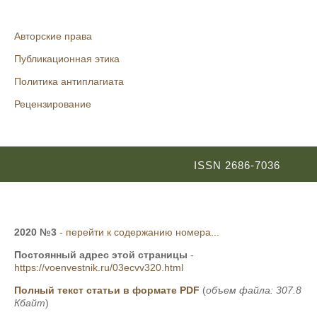
Авторские права
Публикационная этика
Политика антиплагиата
Рецензирование
ISSN 2686-7036
2020 №3
-
перейти к содержанию номера...
Постоянный адрес этой страницы
-
https://voenvestnik.ru/03ecvv320.html
Полный текст статьи в формате PDF
(
объем файла: 307.8
Кбайт
)