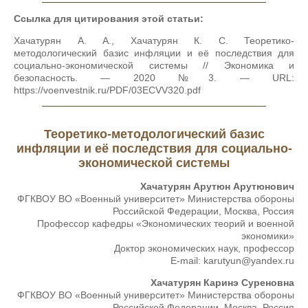
Ссылка для цитирования этой статьи:
Хачатурян А. А., Хачатурян К. С. Теоретико-
методологический базис инфляции и её последствия для
социально-экономической системы // Экономика и
безопасность. — 2020 №3. — URL:
https://voenvestnik.ru/PDF/03ECVV320.pdf
Теоретико-методологический базис
инфляции и её последствия для социально-
экономической системы
Хачатурян Арутюн Арутюнович
ФГКВОУ ВО «Военный университет» Министерства обороны
Российской Федерации, Москва, Россия
Профессор кафедры «Экономических теорий и военной
экономики»
Доктор экономических наук, профессор
E-mail: karutyun@yandex.ru
Хачатурян Каринэ Суреновна
ФГКВОУ ВО «Военный университет» Министерства обороны
Российской Федерации, Москва, Россия