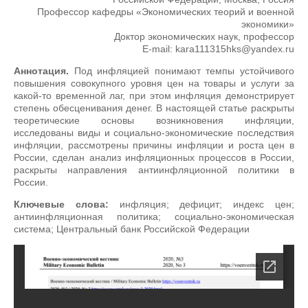
Профессор кафедры «Экономических теорий и военной
экономики»
Доктор экономических наук, профессор
E-mail: kara111315hks@yandex.ru
Аннотация.
Под инфляцией понимают темпы устойчивого
повышения совокупного уровня цен на товары и услуги за
какой-то временной лаг, при этом инфляция демонстрирует
степень обесценивания денег. В настоящей статье раскрыты
теоретические основы возникновения инфляции,
исследованы виды и социально-экономические последствия
инфляции, рассмотрены причины инфляции и роста цен в
России, сделан анализ инфляционных процессов в России,
раскрыты направления антиинфляционной политики в
России.
Ключевые слова:
инфляция; дефицит; индекс цен;
антиинфляционная политика; социально-экономическая
система; Центральный банк Российской Федерации