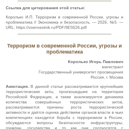
Ссылка для цитирования этой статьи:
Королько И.П. Терроризм в современной России, угрозы и
проблематика // Экономика и безопасность. — 2026, №5. —
URL: https://voenvestnik.ru/PDF/9ES526.pdf
Терроризм в современной России, угрозы и
проблематика
Королько Игорь Павлович
магистрант
Государственный университет просвещения
Россия, г. Москва
Аннотация.
В данной статьи рассматриваются крупнейшие
террористические акты, произошедшие на территории
Российской Федерации, а также анализируется динамика
количества совершённых террористических актов,
рассматриваются причины роста террористической
активности и даётся оценка действиям органов власти в чьих
компетенциях находится борьба с терроризмом в России,
обсуждаются вопросы безопасности инфраструктуры,
граждан, государства и то как они соотносятся с