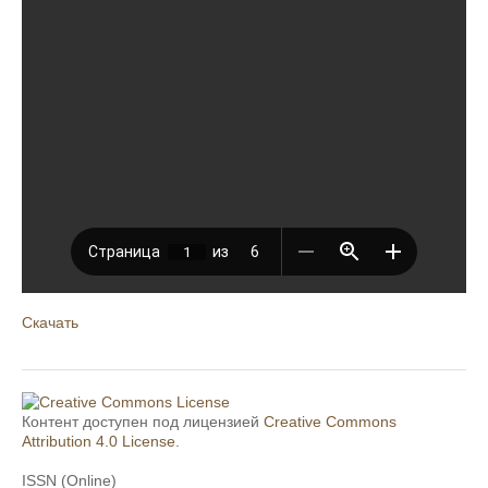
Скачать
Контент доступен под лицензией
Creative Commons
Attribution 4.0 License
.
ISSN (Online)