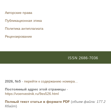
Авторские права
Публикационная этика
Политика антиплагиата
Рецензирование
ISSN 2686-7036
2026, №5
-
перейти к содержанию номера...
Постоянный адрес этой страницы
-
https://voenvestnik.ru/9es526.html
Полный текст статьи в формате PDF
(
объем файла: 177.2
Кбайт
)