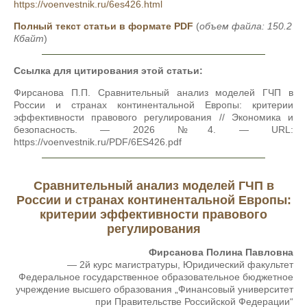
https://voenvestnik.ru/6es426.html
Полный текст статьи в формате PDF
(
объем файла: 150.2
Кбайт
)
Ссылка для цитирования этой статьи:
Фирсанова П.П. Сравнительный анализ моделей ГЧП в
России и странах континентальной Европы: критерии
эффективности правового регулирования // Экономика и
безопасность. — 2026 №4. — URL:
https://voenvestnik.ru/PDF/6ES426.pdf
Сравнительный анализ моделей ГЧП в
России и странах континентальной Европы:
критерии эффективности правового
регулирования
Фирсанова Полина Павловна
— 2й курс магистратуры, Юридический факультет
Федеральное государственное образовательное бюджетное
учреждение высшего образования „Финансовый университет
при Правительстве Российской Федерации“