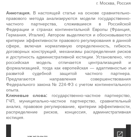
г. Москва, Россия
Аннотация.
В настоящей статье на основе сравнительно-
правового метода анализируются модели государственно-
частного партнерства, сложившиеся в Российской
Федерации и странах континентальной Европы (Франция,
Германия, Италия). Автором выделяются и обосновываются
критерии эффективности правового регулирования в данной
сфере, включая нормативную определенность, гибкость
договорных конструкций, механизмы распределения рисков
и доступность административной юстиции. Установлено, что
российская модель отличается централизацией и
формализацией, тогда как европейская — адаптивностью и
развитой судебной защитой частного партнера.
Предлагаются направления совершенствования
Федерального закона № 224-ФЗ с учетом континентального
опыта.
Ключевые слова:
государственно-частное партнерство,
ГЧП, муниципально-частное партнерство, сравнительный
анализ, правовое регулирование, критерии эффективности,
распределение рисков, концессия, административная
юстиция.