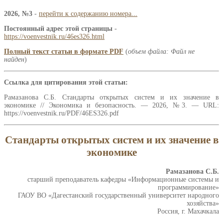
2026, №3
-
перейти к содержанию номера...
Постоянный адрес этой страницы
-
https://voenvestnik.ru/46es326.html
Полный текст статьи в формате PDF
(
объем файла: Файл не
найден
)
Ссылка для цитирования этой статьи:
Рамазанова С.Б. Стандарты открытых систем и их значение в
экономике // Экономика и безопасность. — 2026, №3. — URL:
https://voenvestnik.ru/PDF/46ES326.pdf
Стандарты открытых систем и их значение в
экономике
Рамазанова С.Б.
старший преподаватель кафедры «Информационные системы и
программирование»
ГАОУ ВО «Дагестанский государственный университет народного
хозяйства»
Россия, г. Махачкала