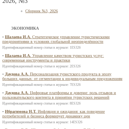
2026, №3
Сборник №3, 2026
ЭКОНОМИКА
•
Шалаева И.А.
Стратегическое управление туристическими
предприятиями в условиях глобальной неопределённости
Идентификационный номер статьи в журнале: 1ES326
•
Шалаева И.А.
Управление качеством туристских услуг:
современные инструменты и практики
Идентификационный номер статьи в журнале: 2ES326
•
Даудова А.А.
Персонализация туристского продукта в эпоху
больших данных: от сегментации к индивидуальным предложениям
Идентификационный номер статьи в журнале: 7ES326
•
Даудова А.А.
Цифровые платформы и доверие: роль отзывов и
пользовательского контента в принятии туристских решений
Идентификационный номер статьи в журнале: 8ES326
•
Ибрагимова Н.Т.
Инфляция и ожидания: как поведение
потребителей и бизнеса формирует динамику цен
Идентификационный номер статьи в журнале: 14ES326