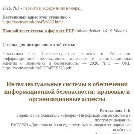
2026, №3
-
перейти к содержанию номера...
Постоянный адрес этой страницы
-
https://voenvestnik.ru/45es326.html
Полный текст статьи в формате PDF
(
объем файла: 141.9 Кбайт
)
Ссылка для цитирования этой статьи:
Рамазанова С.Б. Интеллектуальные системы в обеспечении
информационной безопасности: правовые и организационные
аспекты // Экономика и безопасность. — 2026, №3. — URL:
https://voenvestnik.ru/PDF/45ES326.pdf
Интеллектуальные системы в обеспечении
информационной безопасности: правовые и
организационные аспекты
Рамазанова С.Б.
старший преподаватель кафедры «Информационные системы и
программирование»
ГАОУ ВО «Дагестанский государственный университет народного
хозяйства»