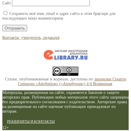
Сайт
Сохранить моё имя, email и адрес сайта в этом браузере для
последующих моих комментариев.
Контакты, учредитель, редакция
Статьи, опубликованные в журнале, доступны по
лицензии Creative
Commons «Attribution» («Атрибуция») 4.0 Всемирная
.
Материалы, размещенные на сайте, охраняются Законом о защите
авторских прав. Публикация любых материалов этого сайта запрещена
без предварительного согласования с издательством. Авторские права
на размещенные на сайте научные публикации принадлежат их
авторам.
РЕКВИЗИТЫ И КОНТАКТЫ
12+