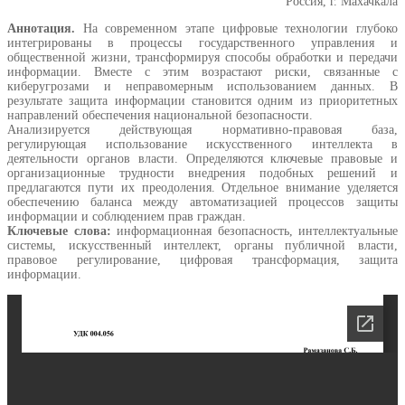
Россия, г. Махачкала
Аннотация.
На современном этапе цифровые технологии глубоко
интегрированы в процессы государственного управления и
общественной жизни, трансформируя способы обработки и передачи
информации. Вместе с этим возрастают риски, связанные с
киберугрозами и неправомерным использованием данных. В
результате защита информации становится одним из приоритетных
направлений обеспечения национальной безопасности.
Анализируется действующая нормативно-правовая база,
регулирующая использование искусственного интеллекта в
деятельности органов власти. Определяются ключевые правовые и
организационные трудности внедрения подобных решений и
предлагаются пути их преодоления. Отдельное внимание уделяется
обеспечению баланса между автоматизацией процессов защиты
информации и соблюдением прав граждан.
Ключевые слова:
информационная безопасность, интеллектуальные
системы, искусственный интеллект, органы публичной власти,
правовое регулирование, цифровая трансформация, защита
информации.