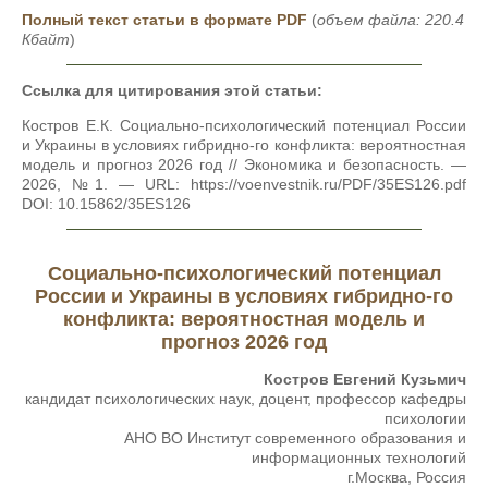
Полный текст статьи в формате PDF
(
объем файла: 220.4
Кбайт
)
Ссылка для цитирования этой статьи:
Костров Е.К. Социально-психологический потенциал России
и Украины в условиях гибридно-го конфликта: вероятностная
модель и прогноз 2026 год // Экономика и безопасность. —
2026, №1. — URL: https://voenvestnik.ru/PDF/35ES126.pdf
DOI: 10.15862/35ES126
Социально-психологический потенциал
России и Украины в условиях гибридно-го
конфликта: вероятностная модель и
прогноз 2026 год
Костров Евгений Кузьмич
кандидат психологических наук, доцент, профессор кафедры
психологии
АНО ВО Институт современного образования и
информационных технологий
г.Москва, Россия