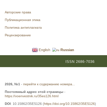
Авторские права
Публикационная этика
Политика антиплагиата
Рецензирование
English
Russian
ISSN 2686-7036
2026, №1
-
перейти к содержанию номера...
Постоянный адрес этой страницы
-
https://voenvestnik.ru/35es126.html
DOI
: 10.15862/35ES126 (
https://doi.org/10.15862/35ES126
)