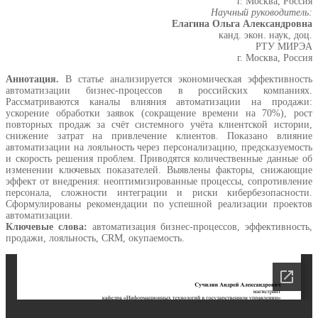
г. Москва, Россия
Научный руководитель:
Елагина Ольга Александровна
канд. экон. наук, доц.
РТУ МИРЭА
г. Москва, Россия
Аннотация.
В статье анализируется экономическая эффективность
автоматизации бизнес-процессов в российских компаниях.
Рассматриваются каналы влияния автоматизации на продажи:
ускорение обработки заявок (сокращение времени на 70%), рост
повторных продаж за счёт системного учёта клиентской истории,
снижение затрат на привлечение клиентов. Показано влияние
автоматизации на лояльность через персонализацию, предсказуемость
и скорость решения проблем. Приводятся количественные данные об
изменении ключевых показателей. Выявлены факторы, снижающие
эффект от внедрения: неоптимизированные процессы, сопротивление
персонала, сложности интеграции и риски кибербезопасности.
Сформулированы рекомендации по успешной реализации проектов
автоматизации.
Ключевые слова:
автоматизация бизнес-процессов, эффективность,
продажи, лояльность, CRM, окупаемость.