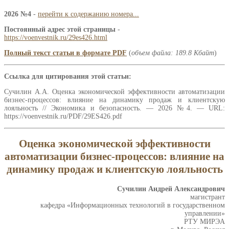
2026 №4
-
перейти к содержанию номера...
Постоянный адрес этой страницы
-
https://voenvestnik.ru/29es426.html
Полный текст статьи в формате PDF
(
объем файла: 189.8 Кбайт
)
Ссылка для цитирования этой статьи:
Сучилин А.А. Оценка экономической эффективности автоматизации
бизнес-процессов: влияние на динамику продаж и клиентскую
лояльность // Экономика и безопасность. — 2026 №4. — URL:
https://voenvestnik.ru/PDF/29ES426.pdf
Оценка экономической эффективности
автоматизации бизнес-процессов: влияние на
динамику продаж и клиентскую лояльность
Сучилин Андрей Александрович
магистрант
кафедра «Информационных технологий в государственном
управлении»
РТУ МИРЭА