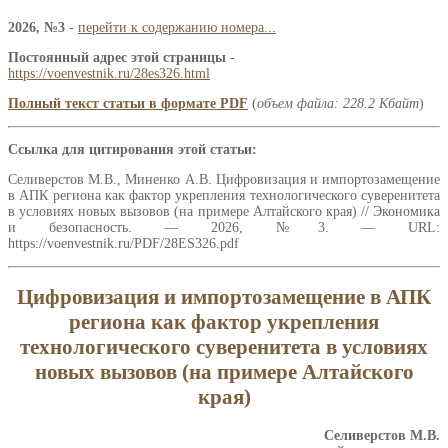
2026, №3
-
перейти к содержанию номера...
Постоянный адрес этой страницы
-
https://voenvestnik.ru/28es326.html
Полный текст статьи в формате PDF
(
объем файла: 228.2 Кбайт
)
Ссылка для цитирования этой статьи:
Селиверстов М.В., Миненко А.В. Цифровизация и импортозамещение
в АПК региона как фактор укрепления технологического суверенитета
в условиях новых вызовов (на примере Алтайского края) // Экономика
и безопасность. — 2026, №3. — URL:
https://voenvestnik.ru/PDF/28ES326.pdf
Цифровизация и импортозамещение в АПК
региона как фактор укрепления
технологического суверенитета в условиях
новых вызовов (на примере Алтайского
края)
Селиверстов М.В.