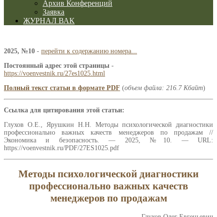
Архив Конференций
Заявка
ЖУРНАЛ ВАК
2025, №10
-
перейти к содержанию номера...
Постоянный адрес этой страницы
-
https://voenvestnik.ru/27es1025.html
Полный текст статьи в формате PDF
(
объем файла: 216.7 Кбайт
)
Ссылка для цитирования этой статьи:
Глухов О.Е., Ярушкин Н.Н. Методы психологической диагностики
профессионально важных качеств менеджеров по продажам //
Экономика и безопасность. — 2025, №10. — URL:
https://voenvestnik.ru/PDF/27ES1025.pdf
Методы психологической диагностики
профессионально важных качеств
менеджеров по продажам
Глухов Олег Евгеньевич