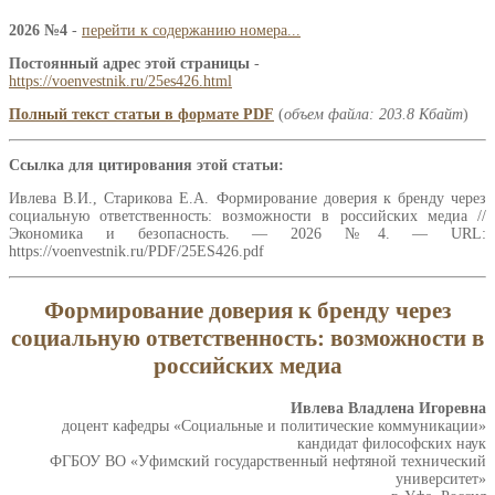
2026 №4
-
перейти к содержанию номера...
Постоянный адрес этой страницы
-
https://voenvestnik.ru/25es426.html
Полный текст статьи в формате PDF
(
объем файла: 203.8 Кбайт
)
Ссылка для цитирования этой статьи:
Ивлева В.И., Старикова Е.А. Формирование доверия к бренду через
социальную ответственность: возможности в российских медиа //
Экономика и безопасность. — 2026 №4. — URL:
https://voenvestnik.ru/PDF/25ES426.pdf
Формирование доверия к бренду через
социальную ответственность: возможности в
российских медиа
Ивлева Владлена Игоревна
доцент кафедры «Социальные и политические коммуникации»
кандидат философских наук
ФГБОУ ВО «Уфимский государственный нефтяной технический
университет»