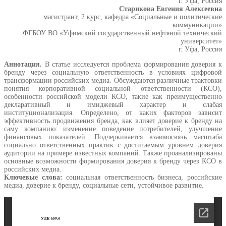
г. Уфа, Россия
Старикова Евгения Алексеевна
магистрант, 2 курс, кафедра «Социальные и политические
коммуникации»
ФГБОУ ВО «Уфимский государственный нефтяной технический
университет»
г. Уфа, Россия
Аннотация.
В статье исследуется проблема формирования доверия к
бренду через социальную ответственность в условиях цифровой
трансформации российских медиа. Обсуждаются различные трактовки
понятия корпоративной социальной ответственности (КСО),
особенности российской модели КСО, такие как преимущественно
декларативный и имиджевый характер и слабая
институционализация. Определено, от каких факторов зависит
эффективность продвижения бренда, как влияет доверие к бренду на
саму компанию: изменение поведение потребителей, улучшение
финансовых показателей. Подчеркивается взаимосвязь масштаба
социально ответственных практик с достигаемым уровнем доверия
аудитории на примере известных компаний. Также проанализированы
основные возможности формирования доверия к бренду через КСО в
российских медиа.
Ключевые слова:
социальная ответственность бизнеса, российские
медиа, доверие к бренду, социальные сети, устойчивое развитие.