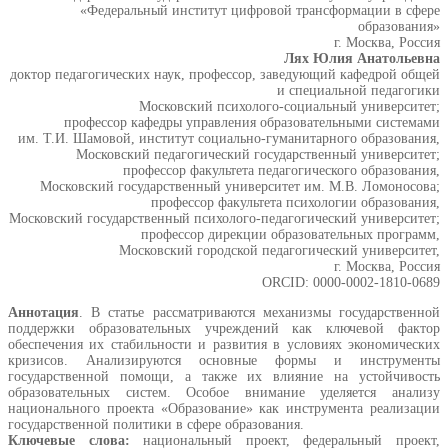
«Федеральный институт цифровой трансформации в сфере
образования»
г. Москва, Россия
Лях Юлия Анатольевна
доктор педагогических наук, профессор, заведующий кафедрой общей
и специальной педагогики
Московский психолого-социальный университет;
профессор кафедры управления образовательными системами
им. Т.И. Шамовой, институт социально-гуманитарного образования,
Московский педагогический государственный университет;
профессор факультета педагогического образования,
Московский государственный университет им. М.В. Ломоносова;
профессор факультета психологии образования,
Московский государственный психолого-педагогический университет;
профессор дирекции образовательных программ,
Московский городской педагогический университет,
г. Москва, Россия
ORCID: 0000-0002-1810-0689
Аннотация
. В статье рассматриваются механизмы государственной
поддержки образовательных учреждений как ключевой фактор
обеспечения их стабильности и развития в условиях экономических
кризисов. Анализируются основные формы и инструменты
государственной помощи, а также их влияние на устойчивость
образовательных систем. Особое внимание уделяется анализу
национального проекта «Образование» как инструмента реализации
государственной политики в сфере образования.
Ключевые слова:
национальный проект, федеральный проект,