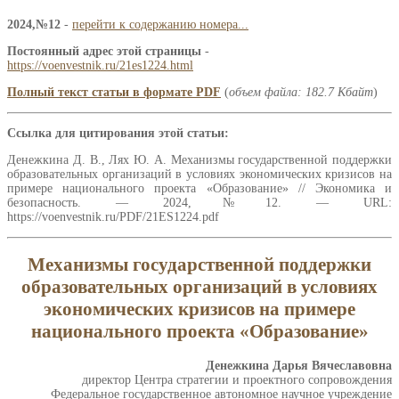
2024,№12
-
перейти к содержанию номера...
Постоянный адрес этой страницы
-
https://voenvestnik.ru/21es1224.html
Полный текст статьи в формате PDF
(
объем файла: 182.7 Кбайт
)
Ссылка для цитирования этой статьи:
Денежкина Д. В., Лях Ю. А. Механизмы государственной поддержки
образовательных организаций в условиях экономических кризисов на
примере национального проекта «Образование» // Экономика и
безопасность. — 2024,№12. — URL:
https://voenvestnik.ru/PDF/21ES1224.pdf
Механизмы государственной поддержки
образовательных организаций в условиях
экономических кризисов на примере
национального проекта «Образование»
Денежкина Дарья Вячеславовна
директор Центра стратегии и проектного сопровождения
Федеральное государственное автономное научное учреждение