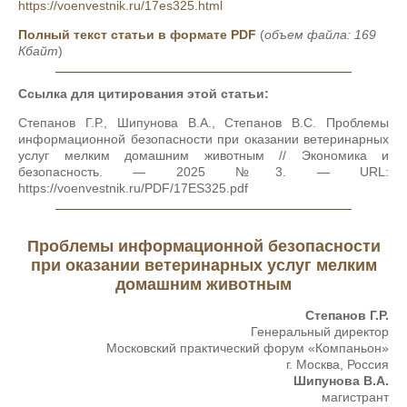
https://voenvestnik.ru/17es325.html
Полный текст статьи в формате PDF
(
объем файла: 169
Кбайт
)
Ссылка для цитирования этой статьи:
Степанов Г.Р., Шипунова В.А., Степанов В.С. Проблемы
информационной безопасности при оказании ветеринарных
услуг мелким домашним животным // Экономика и
безопасность. — 2025 №3. — URL:
https://voenvestnik.ru/PDF/17ES325.pdf
Проблемы информационной безопасности
при оказании ветеринарных услуг мелким
домашним животным
Степанов Г.Р.
Генеральный директор
Московский практический форум «Компаньон»
г. Москва, Россия
Шипунова В.А.
магистрант