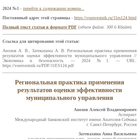
2024 №1
-
перейти к содержанию номера...
Постоянный адрес этой страницы
-
https://voenvestnik.ru/11es124.html
Полный текст статьи в формате PDF
(
объем файла: 300.6 Кбайт
)
Ссылка для цитирования этой статьи:
Анохов А. В., Затевахина А. В. Региональная практика применения
результатов оценки эффективности муниципального управления //
Экономика и безопасность. — 2024 №1. — URL:
https://voenvestnik.ru/PDF/11ES124.pdf
Региональная практика применения
результатов оценки эффективности
муниципального управления
Анохов Алексей Владимирович
Аспирант
Международный банковский институт имени Анатолия Собчака
г. Санкт-Петербург, Россия
Затевахина Анна Васильевна
кандидат экономических наук, доцент, первый проректор