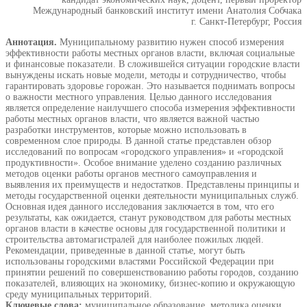
Международный банковский институт имени Анатолия Собчака
г. Санкт-Петербург, Россия
Аннотация.
Муниципальному развитию нужен способ измерения
эффективности работы местных органов власти, включая социальные
и финансовые показатели. В сложившейся ситуации городские власти
вынуждены искать новые модели, методы и сотрудничество, чтобы
гарантировать здоровье горожан. Это называется поднимать вопросы
о важности местного управления. Целью данного исследования
является определение наилучшего способа измерения эффективности
работы местных органов власти, что является важной частью
разработки инструментов, которые можно использовать в
современном слое природы. В данной статье представлен обзор
исследований по вопросам «городского управления» и «городской
продуктивности». Особое внимание уделено созданию различных
методов оценки работы органов местного самоуправления и
выявления их преимуществ и недостатков. Представлены принципы и
методы государственной оценки деятельности муниципальных служб.
Основная идея данного исследования заключается в том, что его
результаты, как ожидается, станут руководством для работы местных
органов власти в качестве основы для государственной политики и
строительства автомагистралей для наиболее пожилых людей.
Рекомендации, приведенные в данной статье, могут быть
использованы городскими властями Российской Федерации при
принятии решений по совершенствованию работы городов, созданию
показателей, влияющих на экономику, бизнес-копию и окружающую
среду муниципальных территорий.
Ключевые слова:
муниципальное образование, методика оценки,