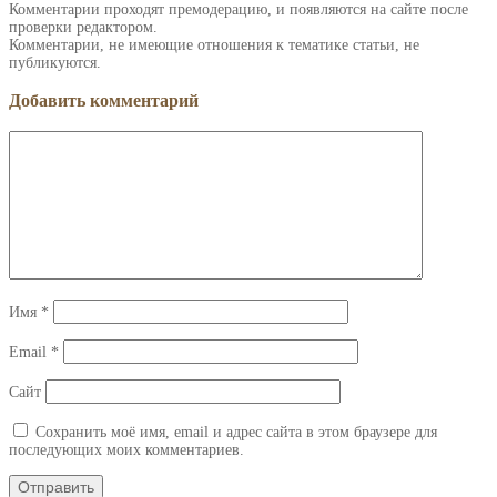
Комментарии проходят премодерацию, и появляются на сайте после
проверки редактором.
Комментарии, не имеющие отношения к тематике статьи, не
публикуются.
Добавить комментарий
Имя
*
Email
*
Сайт
Сохранить моё имя, email и адрес сайта в этом браузере для
последующих моих комментариев.