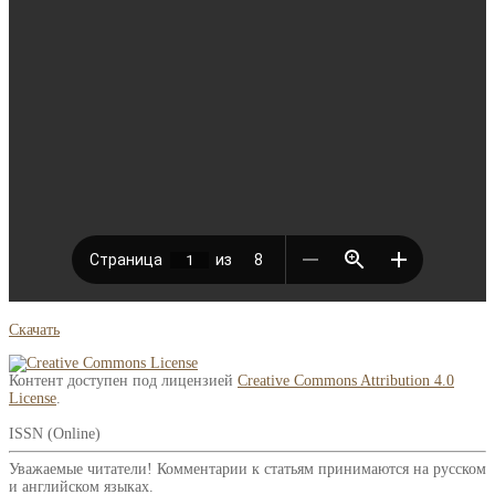
Скачать
Контент доступен под лицензией
Creative Commons Attribution 4.0
License
.
ISSN (Online)
Уважаемые читатели! Комментарии к статьям принимаются на русском
и английском языках.