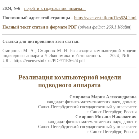
2024, №6
-
перейти к содержанию номера...
Постоянный адрес этой страницы
-
https://voenvestnik.ru/11es624.html
Полный текст статьи в формате PDF
(
объем файла: 260.1 Кбайт
)
Ссылка для цитирования этой статьи:
Смирнова М. А., Смирнов М. Н. Реализация компьютерной модели
подводного аппарата // Экономика и безопасность. — 2024, №6. —
URL: https://voenvestnik.ru/PDF/11ES624.pdf
Реализация компьютерной модели
подводного аппарата
Смирнова Мария Александровна
кандидат физико-математических наук, доцент,
Санкт-Петербургский государственный университет
г. Санкт-Петербург, Россия
Смирнов Михаил Николаевич
кандидат физико-математических наук, доцент
Санкт-Петербургский государственный университет
г. Санкт-Петербург, Россия