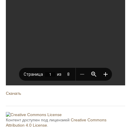
Скачать
Контент доступен под лицензией
Creative Commons
Attribution 4.0 License
.