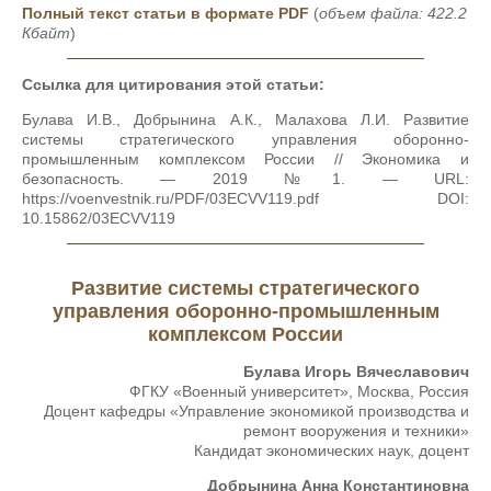
Полный текст статьи в формате PDF
(
объем файла: 422.2
Кбайт
)
Ссылка для цитирования этой статьи:
Булава И.В., Добрынина А.К., Малахова Л.И. Развитие
системы стратегического управления оборонно-
промышленным комплексом России // Экономика и
безопасность. — 2019 №1. — URL:
https://voenvestnik.ru/PDF/03ECVV119.pdf DOI:
10.15862/03ECVV119
Развитие системы стратегического
управления оборонно-промышленным
комплексом России
Булава Игорь Вячеславович
ФГКУ «Военный университет», Москва, Россия
Доцент кафедры «Управление экономикой производства и
ремонт вооружения и техники»
Кандидат экономических наук, доцент
Добрынина Анна Константиновна