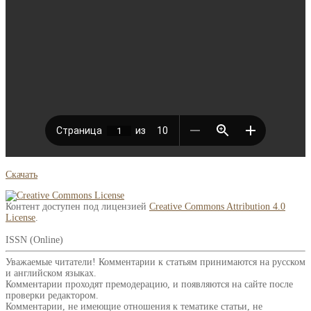
Скачать
Контент доступен под лицензией
Creative Commons Attribution 4.0
License
.
ISSN (Online)
Уважаемые читатели! Комментарии к статьям принимаются на русском
и английском языках.
Комментарии проходят премодерацию, и появляются на сайте после
проверки редактором.
Комментарии, не имеющие отношения к тематике статьи, не