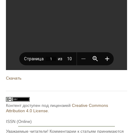
Скачать
Контент доступен под лицензией
Creative Commons
Attribution 4.0 License
.
ISSN (Online)
Уважаемые читатели! Комментарии к статьям принимаются