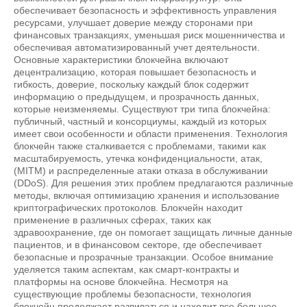
обеспечивает безопасность и эффективность управления
ресурсами, улучшает доверие между сторонами при
финансовых транзакциях, уменьшая риск мошенничества и
обеспечивая автоматизированный учет деятельности.
Основные характеристики блокчейна включают
децентрализацию, которая повышает безопасность и
гибкость, доверие, поскольку каждый блок содержит
информацию о предыдущем, и прозрачность данных,
которые неизменяемы. Существуют три типа блокчейна:
публичный, частный и консорциумы, каждый из которых
имеет свои особенности и области применения. Технология
блокчейн также сталкивается с проблемами, такими как
масштабируемость, утечка конфиденциальности, атак,
(MITM) и распределенные атаки отказа в обслуживании
(DDoS). Для решения этих проблем предлагаются различные
методы, включая оптимизацию хранения и использование
криптографических протоколов. Блокчейн находит
применение в различных сферах, таких как
здравоохранение, где он помогает защищать личные данные
пациентов, и в финансовом секторе, где обеспечивает
безопасные и прозрачные транзакции. Особое внимание
уделяется таким аспектам, как смарт-контракты и
платформы на основе блокчейна. Несмотря на
существующие проблемы безопасности, технология
блокчейн продолжает развиваться и находит все большее