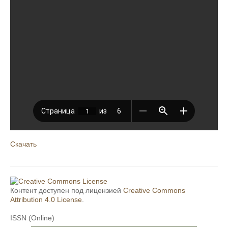
Скачать
Контент доступен под лицензией
Creative Commons
Attribution 4.0 License
.
ISSN (Online)