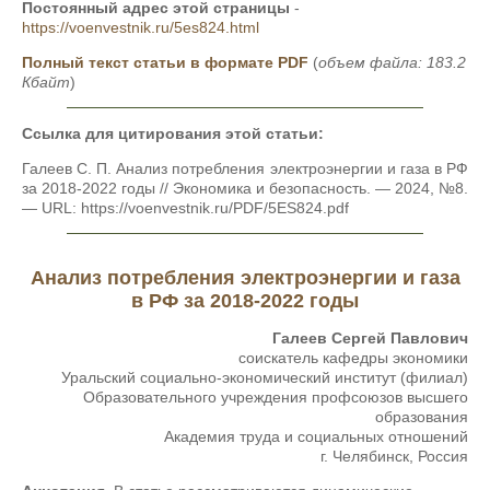
Постоянный адрес этой страницы
-
https://voenvestnik.ru/5es824.html
Полный текст статьи в формате PDF
(
объем файла: 183.2
Кбайт
)
Ссылка для цитирования этой статьи:
Галеев С. П. Анализ потребления электроэнергии и газа в РФ
за 2018-2022 годы // Экономика и безопасность. — 2024, №8.
— URL: https://voenvestnik.ru/PDF/5ES824.pdf
Анализ потребления электроэнергии и газа
в РФ за 2018-2022 годы
Галеев Сергей Павлович
соискатель кафедры экономики
Уральский социально-экономический институт (филиал)
Образовательного учреждения профсоюзов высшего
образования
Академия труда и социальных отношений
г. Челябинск, Россия