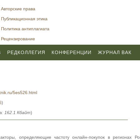
Авторские права
Публикационная этика
Политика антиплагиата
Рецензирование
В
РЕДКОЛЛЕГИЯ
КОНФЕРЕНЦИИ
ЖУРНАЛ ВАК
tnik.ru/5es526.html
6
)
: 162.1 Кбайт
)
Факторы, определяющие частоту онлайн-покупок в регионах Ро