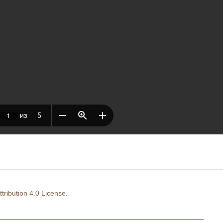
ribution 4.0 License
.