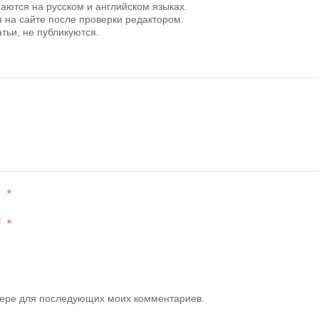
аются на русском и английском языках.
на сайте после проверки редактором.
тьи, не публикуются.
*
l
*
узере для последующих моих комментариев.