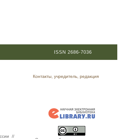
ISSN 2686-7036
Контакты, учредитель, редакция
ссии //