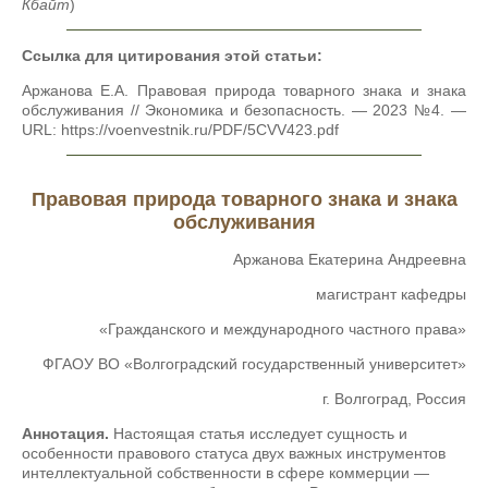
Кбайт
)
Ссылка для цитирования этой статьи:
Аржанова Е.А. Правовая природа товарного знака и знака
обслуживания // Экономика и безопасность. — 2023 №4. —
URL: https://voenvestnik.ru/PDF/5CVV423.pdf
Правовая природа товарного знака и знака
обслуживания
Аржанова Екатерина Андреевна
магистрант кафедры
«Гражданского и международного частного права»
ФГАОУ ВО «Волгоградский государственный университет»
г. Волгоград, Россия
Аннотация.
Настоящая статья исследует сущность и
особенности правового статуса двух важных инструментов
интеллектуальной собственности в сфере коммерции —