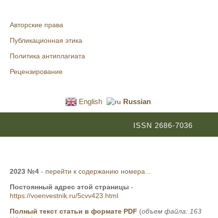
Авторские права
Публикационная этика
Политика антиплагиата
Рецензирование
English
Russian
ISSN 2686-7036
2023 №4
-
перейти к содержанию номера...
Постоянный адрес этой страницы
-
https://voenvestnik.ru/5cvv423.html
Полный текст статьи в формате PDF
(
объем файла: 163