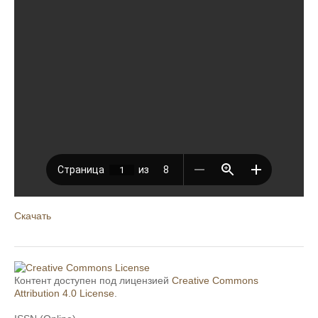
Скачать
Контент доступен под лицензией
Creative Commons
Attribution 4.0 License
.