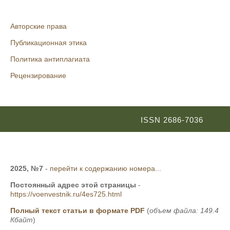
Авторские права
Публикационная этика
Политика антиплагиата
Рецензирование
ISSN 2686-7036
2025, №7
-
перейти к содержанию номера...
Постоянный адрес этой страницы
-
https://voenvestnik.ru/4es725.html
Полный текст статьи в формате PDF
(
объем файла: 149.4
Кбайт
)