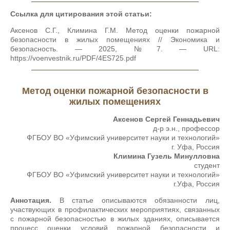
Ссылка для цитирования этой статьи:
Аксенов С.Г., Климина Г.М. Метод оценки пожарной
безопасности в жилых помещениях // Экономика и
безопасность. — 2025, №7. — URL:
https://voenvestnik.ru/PDF/4ES725.pdf
Метод оценки пожарной безопасности в
жилых помещениях
Аксенов Сергей Геннадьевич
д-р э.н., профессор
ФГБОУ ВО «Уфимский университет науки и технологий»
г. Уфа, Россия
Климина Гузель Минулловна
студент
ФГБОУ ВО «Уфимский университет науки и технологий»
г.Уфа, Россия
Аннотация.
В статье описываются обязанности лиц,
участвующих в профилактических мероприятиях, связанных
с пожарной безопасностью в жилых зданиях, описывается
процесс оценки условий пожарной безопасности и