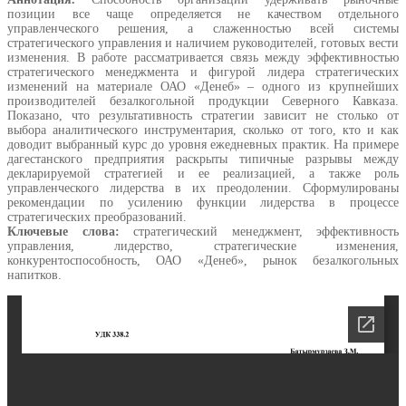
позиции все чаще определяется не качеством отдельного
управленческого решения, а слаженностью всей системы
стратегического управления и наличием руководителей, готовых вести
изменения. В работе рассматривается связь между эффективностью
стратегического менеджмента и фигурой лидера стратегических
изменений на материале ОАО «Денеб» – одного из крупнейших
производителей безалкогольной продукции Северного Кавказа.
Показано, что результативность стратегии зависит не столько от
выбора аналитического инструментария, сколько от того, кто и как
доводит выбранный курс до уровня ежедневных практик. На примере
дагестанского предприятия раскрыты типичные разрывы между
декларируемой стратегией и ее реализацией, а также роль
управленческого лидерства в их преодолении. Сформулированы
рекомендации по усилению функции лидерства в процессе
стратегических преобразований.
Ключевые слова:
стратегический менеджмент, эффективность
управления, лидерство, стратегические изменения,
конкурентоспособность, ОАО «Денеб», рынок безалкогольных
напитков.