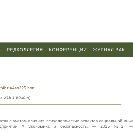
В
РЕДКОЛЛЕГИЯ
КОНФЕРЕНЦИИ
ЖУРНАЛ ВАК
tnik.ru/4es225.html
: 215.1 Кбайт
)
атак с учетом влияния психологических аспектов социальной инж
предприятии // Экономика и безопасность. — 2025 №2. 