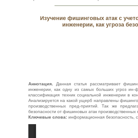
Изучение фишинговых атак с учет
инженерии, как угроза бе
Аннотация.
Данная статья рассматривает фишинг
инженерии, как одну из самых больших угроз ин-
классификация техник социальной инженерии в кон
Анализируется на какой ущерб направлены фишинг
производственных пред-приятий. Так же предла
безопасности от фишиновых атак производственных 
Ключевые слова:
информационная безопасность, с