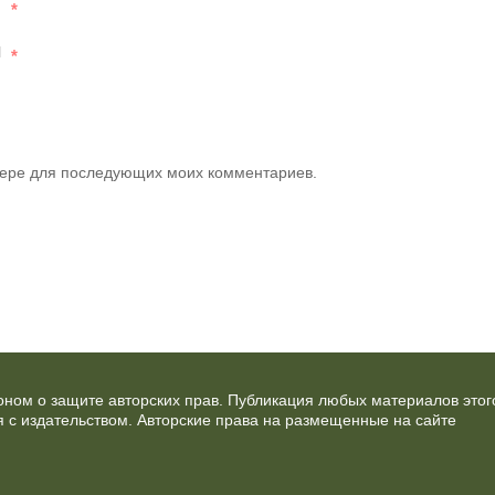
*
l
*
узере для последующих моих комментариев.
ном о защите авторских прав. Публикация любых материалов этог
 с издательством. Авторские права на размещенные на сайте