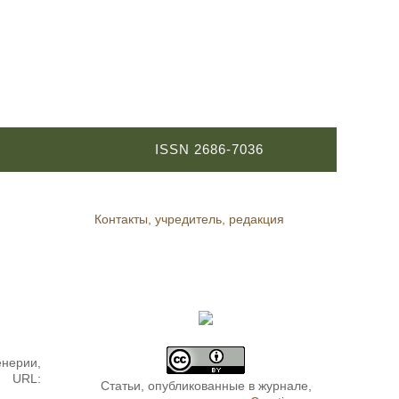
ISSN 2686-7036
Контакты, учредитель, редакция
енерии,
— URL:
Статьи, опубликованные в журнале,