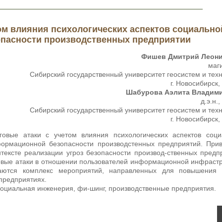
ом влияния психологических аспектов социально
зопасности производственных предприятии
Фишев Дмитрий Леон
маг
Сибирский государственный университет геосистем и тех
г. Новосибирск,
Шабурова Аэлита Владим
д.э.н.
Сибирский государственный университет геосистем и тех
г. Новосибирск,
овые атаки с учетом влияния психологических аспектов соци
формационной безопасности производстенных предприятий. При
тексте реализации угроз безопасности производ-ственных предп
овые атаки в отношении пользователей информационной инфраст
гаются комплекс мероприятий, направленных для повышения 
предприятиях.
оциальная инженерия, фи-шинг, производственные предприятия.