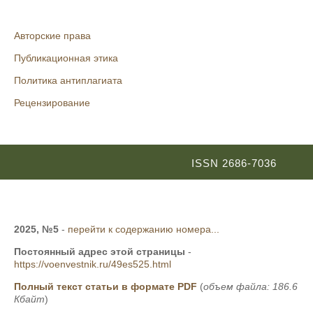
Авторские права
Публикационная этика
Политика антиплагиата
Рецензирование
ISSN 2686-7036
2025, №5
-
перейти к содержанию номера...
Постоянный адрес этой страницы
-
https://voenvestnik.ru/49es525.html
Полный текст статьи в формате PDF
(
объем файла: 186.6
Кбайт
)