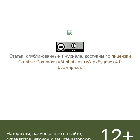
Статьи, опубликованные в журнале, доступны по
лицензии
Creative Commons «Attribution» («Атрибуция») 4.0
Всемирная
.
12+
Материалы, размещенные на сайте,
охраняются Законом о защите авторских