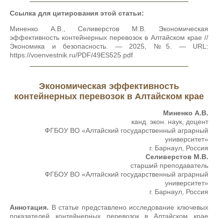
Ссылка для цитирования этой статьи:
Миненко А.В., Селиверстов М.В. Экономическая
эффективность контейнерных перевозок в Алтайском крае //
Экономика и безопасность. — 2025, №5. — URL:
https://voenvestnik.ru/PDF/49ES525.pdf
Экономическая эффективность
контейнерных перевозок в Алтайском крае
Миненко А.В.
канд. экон. наук, доцент
ФГБОУ ВО «Алтайский государственный аграрный
университет»
г. Барнаул, Россия
Селиверстов М.В.
старший преподаватель
ФГБОУ ВО «Алтайский государственный аграрный
университет»
г. Барнаул, Россия
Аннотация.
В статье представлено исследование ключевых
показателей контейнерных перевозок в Алтайском крае