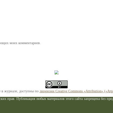
дующих моих комментариев.
е в журнале, доступны по
лицензии Creative Commons «Attribution» («Ат
ких прав. Публикация любых материалов этого сайта запрещена без пред