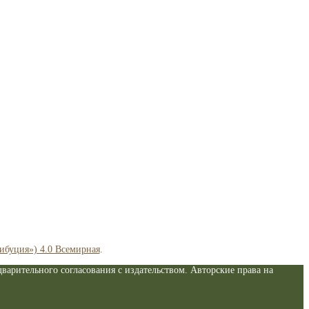
рибуция») 4.0 Всемирная
.
варительного согласования с издательством. Авторские права на