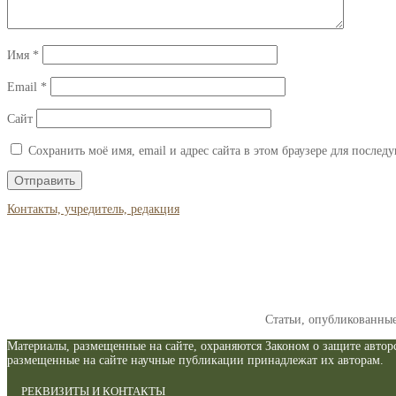
Имя
*
Email
*
Сайт
Сохранить моё имя, email и адрес сайта в этом браузере для после
Контакты, учредитель, редакция
Статьи, опубликованны
Материалы, размещенные на сайте, охраняются Законом о защите авторс
размещенные на сайте научные публикации принадлежат их авторам.
РЕКВИЗИТЫ И КОНТАКТЫ