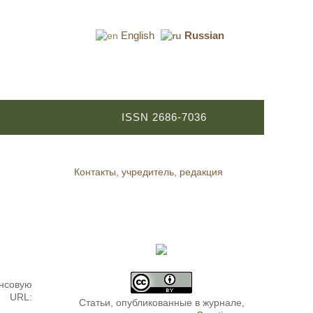
English
Russian
ISSN 2686-7036
Контакты, учредитель, редакция
нсовую
 URL:
Статьи, опубликованные в журнале,