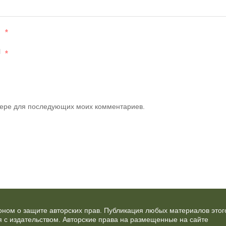
*
l
*
узере для последующих моих комментариев.
ном о защите авторских прав. Публикация любых материалов этог
 с издательством. Авторские права на размещенные на сайте