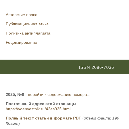
Авторские права
Публикационная этика
Политика антиплагиата
Рецензирование
ISSN 2686-7036
2025, №9
-
перейти к содержанию номера...
Постоянный адрес этой страницы
-
https://voenvestnik.ru/42es925.html
Полный текст статьи в формате PDF
(
объем файла: 199
Кбайт
)