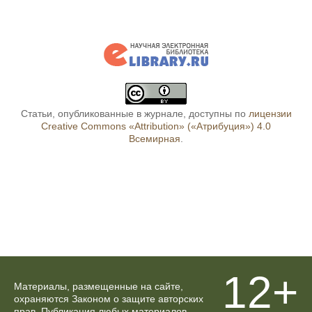
Статьи, опубликованные в журнале, доступны по
лицензии
Creative Commons «Attribution» («Атрибуция») 4.0
Всемирная
.
12+
Материалы, размещенные на сайте,
охраняются Законом о защите авторских
прав. Публикация любых материалов