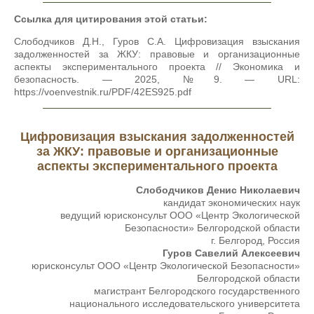
Ссылка для цитирования этой статьи:
Слободчиков Д.Н., Гуров С.А. Цифровизация взыскания
задолженностей за ЖКУ: правовые и организационные
аспекты экспериментального проекта // Экономика и
безопасность. — 2025, №9. — URL:
https://voenvestnik.ru/PDF/42ES925.pdf
Цифровизация взыскания задолженностей
за ЖКУ: правовые и организационные
аспекты экспериментального проекта
Слободчиков Денис Николаевич
кандидат экономических наук
ведущий юрисконсульт ООО «Центр Экологической
Безопасности» Белгородской области
г. Белгород, Россия
Гуров Савелий Алексеевич
юрисконсульт ООО «Центр Экологической Безопасности»
Белгородской области
магистрант Белгородского государственного
национального исследовательского университета