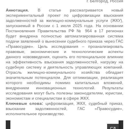
г. Белгород, Россия
Аннотация.
В статье рассматривается новый
экспериментальный проект по цифровизации взыскания
задолженностей за жилищно-коммунальные услуги (ЖКУ),
запускаемый в России с 1 июля 2025 года. На основании
Постановления Правительства РФ № 964 в 17 регионах
будет внедрена полностью автоматизированная система
подачи заявлений о вынесении судебного приказа через ГАС
«Правосудие». Цель исследования – проанализировать
правовые, экономические и технологические аспекты
данного нововведения, оценить его потенциальное влияние
на эффективность взыскания задолженностей, нагрузку на
судебную систему и деятельность управляющих компаний.
Отрасль жилищно-коммунального хозяйства обладает
значительным потенциалом. Для оптимизации, реализация
которого необходимы помимо капитальных вложений,
внедрением инновационных технологий. Результаты
исследования могут быть полезны законодателям, юристам,
экономистам и специалистам в сфере ЖКХ.
Ключевые слова:
цифровизация, ЖКХ, судебный приказ,
взыскание задолженностей, ГАС «Правосудие»,
исполнительное производство.