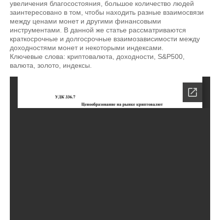
увеличения благосостояния, большое количество людей
заинтересовано в том, чтобы находить разные взаимосвязи
между ценами монет и другими финансовыми
инструментами. В данной же статье рассматриваются
краткосрочные и долгосрочные взаимозависимости между
доходностями монет и некоторыми индексами.
Ключевые слова: криптовалюта, доходности, S&P500,
валюта, золото, индексы.