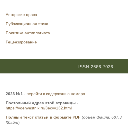
Авторские права
Публикационная этика
Политика антиплагиата
Рецензирование
ISSN 2686-7036
2023 №1
-
перейти к содержанию номера...
Постоянный адрес этой страницы
-
https://voenvestnik.ru/3ecvv132.html
Полный текст статьи в формате PDF
(
объем файла: 687.3
Кбайт
)