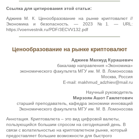
Ссылка для цитирования этой статьи:
Аджиев М. К. Ценообразование на рынке криптовалют //
Экономика и безопасность. — 2023 №1. — URL:
https://voenvestnik.ru/PDF/3ECVV132.pdf
Ценообразование на рынке криптовалют
Аджиев Махмуд Курашевич
бакалавр направления «Экономика»
экономического факультета МГУ им. М. В. Ломоносова
Москва, Россия
E-mail: makhmud_adzhiev@mail.ru
Научный руководитель
Мирзоян Ашот Гамлетович
старший преподаватель, кафедра экономики инноваций
Экономического факультета МГУ им. М. В. Ломоносова
Аннотация. Криптовалюта – это вид цифровой валюты,
пользующийся большим спросом на сегодняшний день. В
связи с волатильностью на криптовлютном рынке, который
предоставляет большие возможности для быстрого