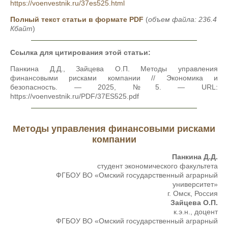
https://voenvestnik.ru/37es525.html
Полный текст статьи в формате PDF
(
объем файла: 236.4
Кбайт
)
Ссылка для цитирования этой статьи:
Панкина Д.Д., Зайцева О.П. Методы управления
финансовыми рисками компании // Экономика и
безопасность. — 2025, №5. — URL:
https://voenvestnik.ru/PDF/37ES525.pdf
Методы управления финансовыми рисками
компании
Панкина Д.Д.
студент экономического факультета
ФГБОУ ВО «Омский государственный аграрный
университет»
г. Омск, Россия
Зайцева О.П.
к.э.н., доцент
ФГБОУ ВО «Омский государственный аграрный