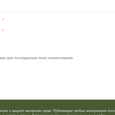
*
l
*
узере для последующих моих комментариев.
ном о защите авторских прав. Публикация любых материалов этог