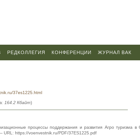
В
РЕДКОЛЛЕГИЯ
КОНФЕРЕНЦИИ
ЖУРНАЛ ВАК
tnik.ru/37es1225.html
: 164.2 Кбайт
)
анизационные процессы поддержания и развития Агро туризма в
 URL: https://voenvestnik.ru/PDF/37ES1225.pdf