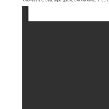
Ключевые слова:
агротуризм, Омская область, орга