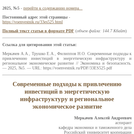
2025, №5
-
перейти к содержанию номера...
Постоянный адрес этой страницы
-
https://voenvestnik.ru/33es525.html
Полный текст статьи в формате PDF
(
объем файла: 144.7 Кбайт
)
Ссылка для цитирования этой статьи:
Меркачев А.А., Трушко Е.А., Филиппов Н.О. Современные подходы к
привлечению инвестиций в энергетическую инфраструктуру и
региональное экономическое развитие // Экономика и безопасность.
— 2025, №5. — URL: https://voenvestnik.ru/PDF/33ES525.pdf
Современные подходы к привлечению
инвестиций в энергетическую
инфраструктуру и региональное
экономическое развитие
Меркачев Алексей Андреевич
аспирант
кафедра экономики и таможенного дела
Российский университет кооперации