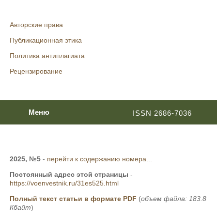
Авторские права
Публикационная этика
Политика антиплагиата
Рецензирование
Меню
ISSN 2686-7036
2025, №5
-
перейти к содержанию номера...
Постоянный адрес этой страницы
-
https://voenvestnik.ru/31es525.html
Полный текст статьи в формате PDF
(
объем файла: 183.8
Кбайт
)