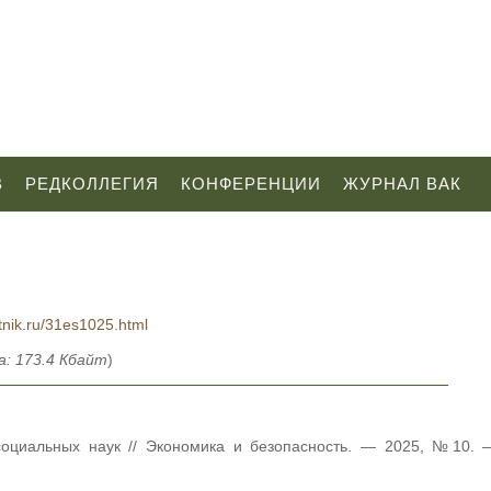
В
РЕДКОЛЛЕГИЯ
КОНФЕРЕНЦИИ
ЖУРНАЛ ВАК
tnik.ru/31es1025.html
: 173.4 Кбайт
)
социальных наук // Экономика и безопасность. — 2025, №10. 