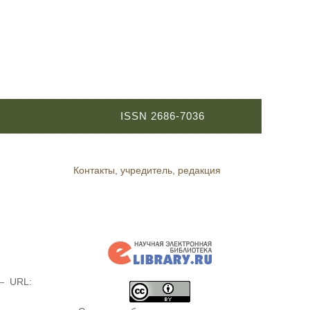
ISSN 2686-7036
Контакты, учредитель, редакция
— URL: