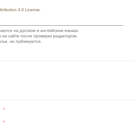
ribution 4.0 License
.
аются на русском и английском языках.
на сайте после проверки редактором.
тьи, не публикуются.
*
l
*