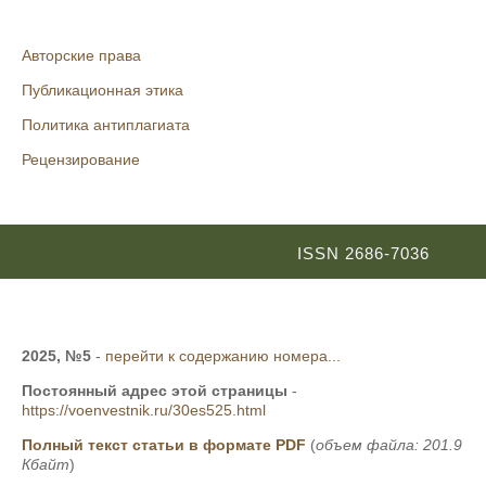
Авторские права
Публикационная этика
Политика антиплагиата
Рецензирование
ISSN 2686-7036
2025, №5
-
перейти к содержанию номера...
Постоянный адрес этой страницы
-
https://voenvestnik.ru/30es525.html
Полный текст статьи в формате PDF
(
объем файла: 201.9
Кбайт
)