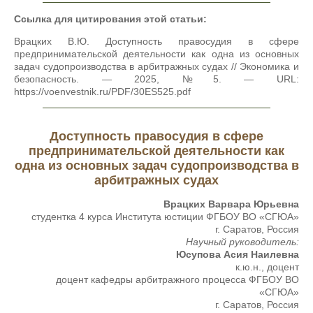
Ссылка для цитирования этой статьи:
Врацких В.Ю. Доступность правосудия в сфере
предпринимательской деятельности как одна из основных
задач судопроизводства в арбитражных судах // Экономика и
безопасность. — 2025, №5. — URL:
https://voenvestnik.ru/PDF/30ES525.pdf
Доступность правосудия в сфере
предпринимательской деятельности как
одна из основных задач судопроизводства в
арбитражных судах
Врацких Варвара Юрьевна
студентка 4 курса Института юстиции ФГБОУ ВО «СГЮА»
г. Саратов, Россия
Научный руководитель:
Юсупова Асия Наилевна
к.ю.н., доцент
доцент кафедры арбитражного процесса ФГБОУ ВО
«СГЮА»
г. Саратов, Россия