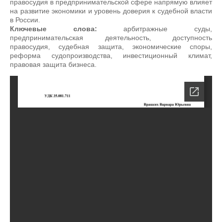
правосудия в предпринимательской сфере напрямую влияет
на развитие экономики и уровень доверия к судебной власти
в России.
Ключевые слова:
арбитражные суды,
предпринимательская деятельность, доступность
правосудия, судебная защита, экономические споры,
реформа судопроизводства, инвестиционный климат,
правовая защита бизнеса.