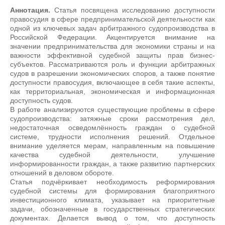
Аннотация.
Статья посвящена исследованию доступности
правосудия в сфере предпринимательской деятельности как
одной из ключевых задач арбитражного судопроизводства в
Российской Федерации. Акцентируется внимание на
значении предпринимательства для экономики страны и на
важности эффективной судебной защиты прав бизнес-
субъектов. Рассматриваются роль и функции арбитражных
судов в разрешении экономических споров, а также понятие
доступности правосудия, включающее в себя такие аспекты,
как территориальная, экономическая и информационная
доступность судов.
В работе анализируются существующие проблемы в сфере
судопроизводства: затяжные сроки рассмотрения дел,
недостаточная осведомлённость граждан о судебной
системе, трудности исполнения решений. Отдельное
внимание уделяется мерам, направленным на повышение
качества судебной деятельности, улучшение
информированности граждан, а также развитию партнерских
отношений в деловом обороте.
Статья подчёркивает необходимость реформирования
судебной системы для формирования благоприятного
инвестиционного климата, указывает на приоритетные
задачи, обозначенные в государственных стратегических
документах. Делается вывод о том, что доступность