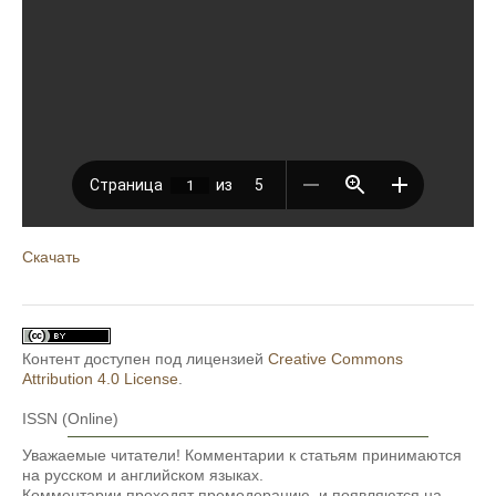
Скачать
Контент доступен под лицензией
Creative Commons
Attribution 4.0 License
.
ISSN (Online)
Уважаемые читатели! Комментарии к статьям принимаются
на русском и английском языках.
Комментарии проходят премодерацию, и появляются на