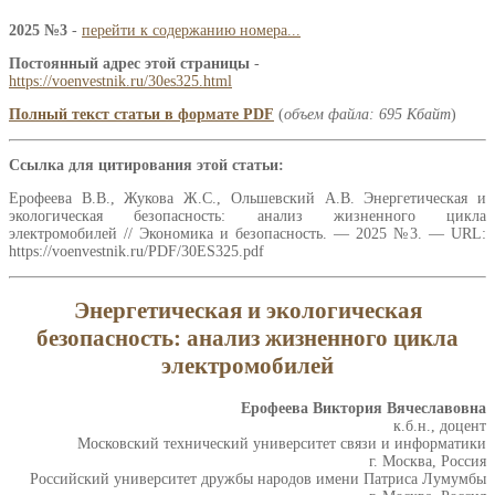
2025 №3
-
перейти к содержанию номера...
Постоянный адрес этой страницы
-
https://voenvestnik.ru/30es325.html
Полный текст статьи в формате PDF
(
объем файла: 695 Кбайт
)
Ссылка для цитирования этой статьи:
Ерофеева В.В., Жукова Ж.С., Ольшевский А.В. Энергетическая и
экологическая безопасность: анализ жизненного цикла
электромобилей // Экономика и безопасность. — 2025 №3. — URL:
https://voenvestnik.ru/PDF/30ES325.pdf
Энергетическая и экологическая
безопасность: анализ жизненного цикла
электромобилей
Ерофеева Виктория Вячеславовна
к.б.н., доцент
Московский технический университет связи и информатики
г. Москва, Россия
Российский университет дружбы народов имени Патриса Лумумбы