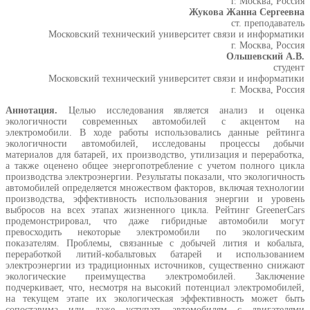
г. Москва, Россия
Жукова Жанна Сергеевна
ст. преподаватель
Московский технический университет связи и информатики
г. Москва, Россия
Ольшевский А.В.
студент
Московский технический университет связи и информатики
г. Москва, Россия
Аннотация.
Целью исследования является анализ и оценка
экологичности современных автомобилей с акцентом на
электромобили. В ходе работы использовались данные рейтинга
экологичности автомобилей, исследованы процессы добычи
материалов для батарей, их производство, утилизация и переработка,
а также оценено общее энергопотребление с учетом полного цикла
производства электроэнергии. Результаты показали, что экологичность
автомобилей определяется множеством факторов, включая технологии
производства, эффективность использования энергии и уровень
выбросов на всех этапах жизненного цикла. Рейтинг GreenerCars
продемонстрировал, что даже гибридные автомобили могут
превосходить некоторые электромобили по экологическим
показателям. Проблемы, связанные с добычей лития и кобальта,
переработкой литий-кобальтовых батарей и использованием
электроэнергии из традиционных источников, существенно снижают
экологические преимущества электромобилей. Заключение
подчеркивает, что, несмотря на высокий потенциал электромобилей,
на текущем этапе их экологическая эффективность может быть
сопоставима или даже уступать автомобилям с двигателями