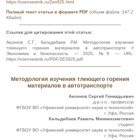
https://voenvestnik.ru/2es925.html
Полный текст статьи в формате PDF
(
объем файла: 147.2
Кбайт
)
Ссылка для цитирования этой статьи:
Аксенов С.Г., Кильдибаев Р.М. Методология изучения
тлеющего горения материалов в автотранспорте //
Экономика и безопасность. — 2025, №9. — URL:
https://voenvestnik.ru/PDF/2ES925.pdf
Методология изучения тлеющего горения
материалов в автотранспорте
Аксенов Сергей Геннадьевич
д-р э.н., профессор
ФГБОУ ВО «Уфимский университет науки и технологий»
г. Уфа, Россия
Кильдибаев Рамиль Минниахметович
студент
ФГБОУ ВО «Уфимский университет науки и технологий»
г. Уфа, Россия