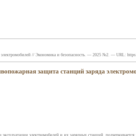
 электромобилей // Экономика и безопасность. — 2025 №2. — URL: https:
вопожарная защита станций заряда электром
и эксплуатации электромобилей и их зарядных станций, подчеркивается