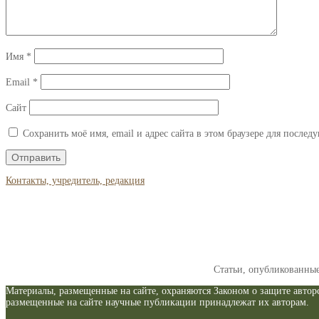
Имя
*
Email
*
Сайт
Сохранить моё имя, email и адрес сайта в этом браузере для после
Контакты, учредитель, редакция
Статьи, опубликованны
Материалы, размещенные на сайте, охраняются Законом о защите авторс
размещенные на сайте научные публикации принадлежат их авторам.