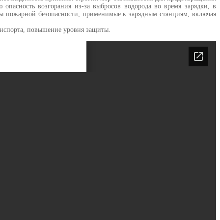
 опасность возгорания из-за выбросов водорода во время зарядки, в
ты пожарной безопасности, применимые к зарядным станциям, включая
анспорта, повышение уровня защиты.