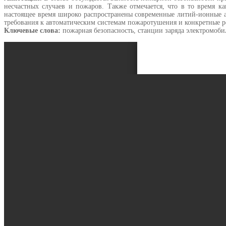
несчастных случаев и пожаров. Также отмечается, что в то время к
настоящее время широко распространены современные литий-ионные а
требования к автоматическим системам пожаротушения и конкретные р
Ключевые слова:
пожарная безопасность, станции заряда электромоби