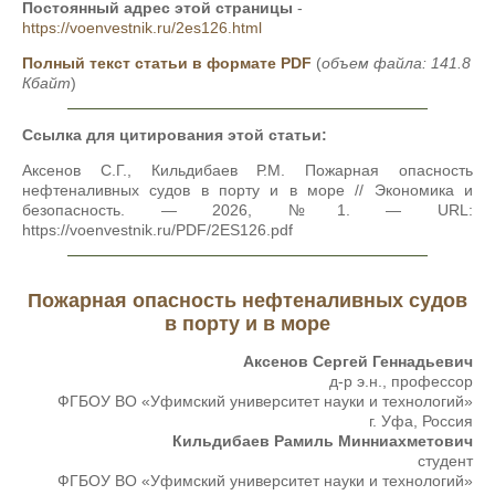
Постоянный адрес этой страницы
-
https://voenvestnik.ru/2es126.html
Полный текст статьи в формате PDF
(
объем файла: 141.8
Кбайт
)
Ссылка для цитирования этой статьи:
Аксенов С.Г., Кильдибаев Р.М. Пожарная опасность
нефтеналивных судов в порту и в море // Экономика и
безопасность. — 2026, №1. — URL:
https://voenvestnik.ru/PDF/2ES126.pdf
Пожарная опасность нефтеналивных судов
в порту и в море
Аксенов Сергей Геннадьевич
д-р э.н., профессор
ФГБОУ ВО «Уфимский университет науки и технологий»
г. Уфа, Россия
Кильдибаев Рамиль Минниахметович
студент
ФГБОУ ВО «Уфимский университет науки и технологий»