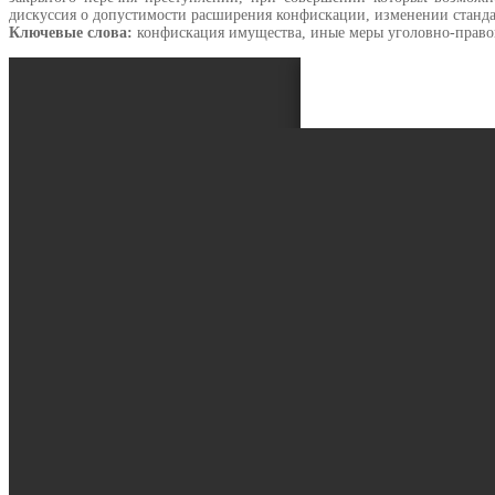
дискуссия о допустимости расширения конфискации, изменении станда
Ключевые слова:
конфискация имущества, иные меры уголовно-правовог