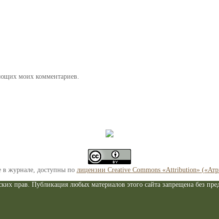
дующих моих комментариев.
е в журнале, доступны по
лицензии Creative Commons «Attribution» («Ат
ких прав. Публикация любых материалов этого сайта запрещена без пред