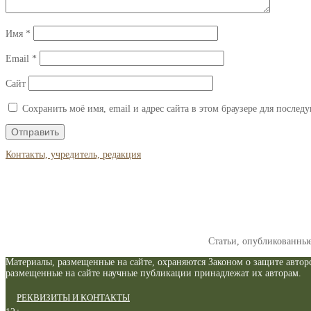
Имя
*
Email
*
Сайт
Сохранить моё имя, email и адрес сайта в этом браузере для после
Контакты, учредитель, редакция
Статьи, опубликованны
Материалы, размещенные на сайте, охраняются Законом о защите авторс
размещенные на сайте научные публикации принадлежат их авторам.
РЕКВИЗИТЫ И КОНТАКТЫ