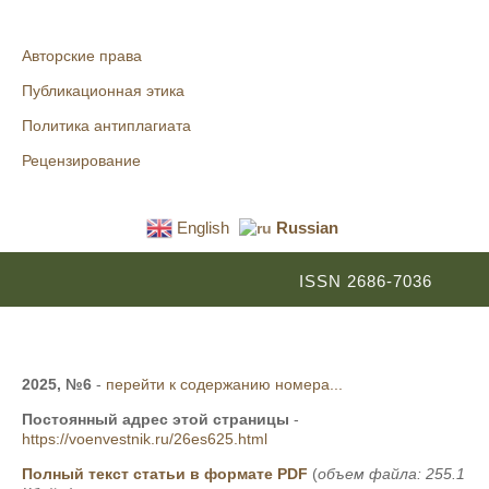
Авторские права
Публикационная этика
Политика антиплагиата
Рецензирование
English
Russian
ISSN 2686-7036
2025, №6
-
перейти к содержанию номера...
Постоянный адрес этой страницы
-
https://voenvestnik.ru/26es625.html
Полный текст статьи в формате PDF
(
объем файла: 255.1