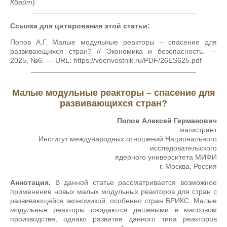
Кбайт
)
Ссылка для цитирования этой статьи:
Попов А.Г. Малые модульные реакторы – спасение для
развивающихся стран? // Экономика и безопасность. —
2025, №6. — URL: https://voenvestnik.ru/PDF/26ES625.pdf
Малые модульные реакторы – спасение для
развивающихся стран?
Попов Алексей Германович
магистрант
Институт международных отношений Национального
исследовательского
ядерного университета МИФИ
г. Москва, Россия
Аннотация.
В данной статье рассматривается возможное
применение новых малых модульных реакторов для стран с
развивающейся экономикой, особенно стран БРИКС. Малые
модульные реакторы ожидаются дешевыми в массовом
производстве, однако развитие данного типа реакторов