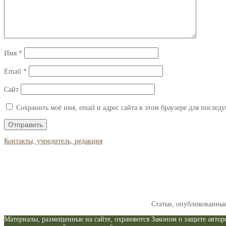
Имя
*
Email
*
Сайт
Сохранить моё имя, email и адрес сайта в этом браузере для после
Контакты, учредитель, редакция
Статьи, опубликованны
Материалы, размещенные на сайте, охраняются Законом о защите авторс