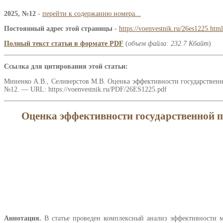
2025, №12
-
перейти к содержанию номера...
Постоянный адрес этой страницы
-
https://voenvestnik.ru/26es1225.html
Полный текст статьи в формате PDF
(
объем файла: 232.7 Кбайт
)
Ссылка для цитирования этой статьи:
Миненко А.В., Селиверстов М.В. Оценка эффективности государственно
№12. — URL: https://voenvestnik.ru/PDF/26ES1225.pdf
Оценка эффективности государственной п
Аннотация.
В статье проведен комплексный анализ эффективности ме