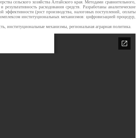
рства сельского хозяйства Алтайского края. Методами сравнительного,
результативность расходования средств. Разработаны аналитические
ой эффективности (рост производства, налоговых поступлений, оплаты
ся комплексом институциональных механизмов: цифровизацией процедур,
сть, институциональные механизмы, региональная аграрная политика.