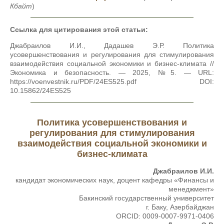
Кбайт
)
Ссылка для цитирования этой статьи:
Джабраилов И.И., Дадашев Э.Р. Политика
усовершенствования и регулирования для стимулирования
взаимодействия социальной экономики и бизнес-климата //
Экономика и безопасность. — 2025, №5. — URL:
https://voenvestnik.ru/PDF/24ES525.pdf DOI:
10.15862/24ES525
Политика усовершенствования и
регулирования для стимулирования
взаимодействия социальной экономики и
бизнес-климата
Джабраилов И.И.
кандидат экономических наук, доцент кафедры «Финансы и
менеджмент»
Бакинский государственный университет
г. Баку, Азербайджан
ORCID: 0009-0007-9971-0406