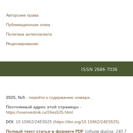
Авторские права
Публикационная этика
Политика антиплагиата
Рецензирование
ISSN 2686-7036
2025, №5
-
перейти к содержанию номера...
Постоянный адрес этой страницы
-
https://voenvestnik.ru/24es525.html
DOI
: 10.15862/24ES525 (
https://doi.org/10.15862/24ES525
)
Полный текст статьи в формате PDF
(
объем файла: 240.7