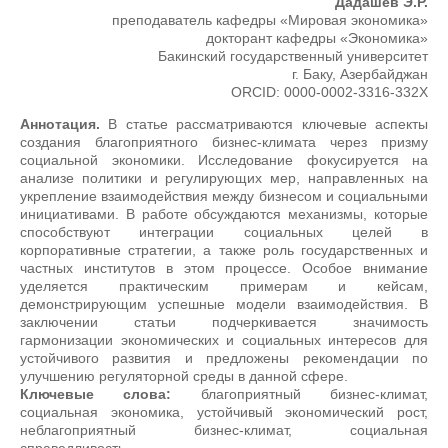
Дадашев Э.Р.
преподаватель кафедры «Мировая экономика»
докторант кафедры «Экономика»
Бакинский государственный университет
г. Баку, Азербайджан
ORCID: 0000-0002-3316-332X
Аннотация.
В статье рассматриваются ключевые аспекты
создания благоприятного бизнес-климата через призму
социальной экономики. Исследование фокусируется на
анализе политики и регулирующих мер, направленных на
укрепление взаимодействия между бизнесом и социальными
инициативами. В работе обсуждаются механизмы, которые
способствуют интеграции социальных целей в
корпоративные стратегии, а также роль государственных и
частных институтов в этом процессе. Особое внимание
уделяется практическим примерам и кейсам,
демонстрирующим успешные модели взаимодействия. В
заключении статьи подчеркивается значимость
гармонизации экономических и социальных интересов для
устойчивого развития и предложены рекомендации по
улучшению регуляторной среды в данной сфере.
Ключевые слова:
благоприятный бизнес-климат,
социальная экономика, устойчивый экономический рост,
неблагоприятный бизнес-климат, социальная