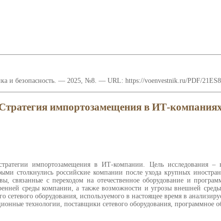
 и безопасность. — 2025, №8. — URL: https://voenvestnik.ru/PDF/21ES8
Стратегия импортозамещения в ИТ-компания
 стратегии импортозамещения в ИТ-компании. Цель исследования – 
торыми столкнулись российские компании после ухода крупных иност
вы, связанные с переходом на отечественное оборудование и програм
енней среды компании, а также возможности и угрозы внешней среды, 
 сетевого оборудования, используемого в настоящее время в анализиру
ионные технологии, поставщики сетевого оборудования, программное о