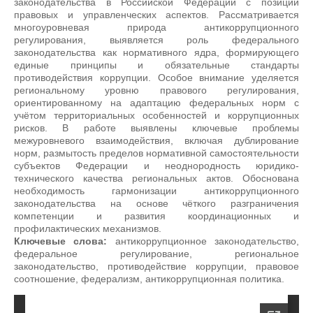
законодательства в Российской Федерации с позиции
правовых и управленческих аспектов. Рассматривается
многоуровневая природа антикоррупционного
регулирования, выявляется роль федерального
законодательства как нормативного ядра, формирующего
единые принципы и обязательные стандарты
противодействия коррупции. Особое внимание уделяется
региональному уровню правового регулирования,
ориентированному на адаптацию федеральных норм с
учётом территориальных особенностей и коррупционных
рисков. В работе выявлены ключевые проблемы
межуровневого взаимодействия, включая дублирование
норм, размытость пределов нормативной самостоятельности
субъектов Федерации и неоднородность юридико-
технического качества региональных актов. Обоснована
необходимость гармонизации антикоррупционного
законодательства на основе чёткого разграничения
компетенции и развития координационных и
профилактических механизмов.
Ключевые слова:
антикоррупционное законодательство,
федеральное регулирование, региональное
законодательство, противодействие коррупции, правовое
соотношение, федерализм, антикоррупционная политика.